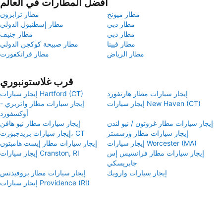
أفضل المطارات في العالم
مطار ميونخ
مطار ترابزون
مطار دبي
مطار إسطنبول الدولي
مطار دبي
مطار جنيف
مطار فيينا
مطار صبيحة كوكجن الدولي
مطار الرياض
مطار فرانكفورت
قرب غلاستونبوري
إيجار سيارات مطار هارتفورد
إيجار سيارات Hartford (CT)
إيجار سيارات New Haven (CT)
إيجار سيارات مطار واتربري -
أوكسفورد
إيجار سيارات مطار غروتون / نيو لندن
إيجار سيارات مطار نيو هافن
إيجار سيارات مطار ورسستر
إيجار سيارات بريدجبورت، CT
إيجار سيارات Worcester (MA)
إيجار سيارات مطار إيست هامبتون
إيجار سيارات مطار فرانسيس إس
إيجار سيارات Cranston, RI
جابريسكي
إيجار سيارات وارويك
إيجار سيارات مطار بروفيدنس
إيجار سيارات Providence (RI)