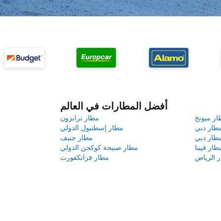
أفضل المطارات في العالم
ار ميونخ
مطار ترابزون
طار دبي
مطار إسطنبول الدولي
طار دبي
مطار جنيف
طار فيينا
مطار صبيحة كوكجن الدولي
 الرياض
مطار فرانكفورت