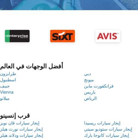
أفضل الوجهات في العالم
دبي
طرابزون
ميونخ
اسطنبول
فرانكفورت ماين
جنيف
باريس
Vienna
الرياض
ميلانو
قرب إنسينو
إيجار سيارات ريسيدا
إيجار سيارات فان نويز
إيجار سيارات ستوديو سيتي
إيجار سيارات نورث هيلز
إيجار سيارات كانوجا بارك
إيجار سيارات ودلاند هيلز