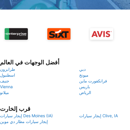
أفضل الوجهات في العالم
دبي
طرابزون
ميونخ
اسطنبول
فرانكفورت ماين
جنيف
باريس
Vienna
الرياض
ميلانو
قرب إلخارت
إيجار سيارات Clive, IA
إيجار سيارات Des Moines (IA)
إيجار سيارات مطار دي موين