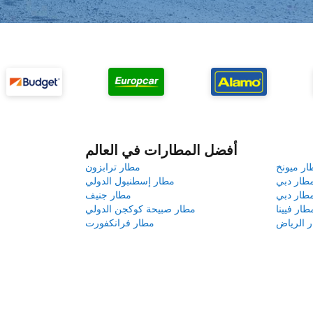
أفضل المطارات في العالم
ار ميونخ
مطار ترابزون
طار دبي
مطار إسطنبول الدولي
طار دبي
مطار جنيف
طار فيينا
مطار صبيحة كوكجن الدولي
 الرياض
مطار فرانكفورت