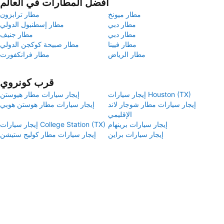
أفضل المطارات في العالم
مطار ميونخ
مطار ترابزون
مطار دبي
مطار إسطنبول الدولي
مطار دبي
مطار جنيف
مطار فيينا
مطار صبيحة كوكجن الدولي
مطار الرياض
مطار فرانكفورت
قرب كونروي
إيجار سيارات Houston (TX)
إيجار سيارات مطار هيوستن
إيجار سيارات مطار شوجار لاند
إيجار سيارات مطار هوستن هوبي
الإقليمي
إيجار سيارات برينهام
إيجار سيارات College Station (TX)
إيجار سيارات براين
إيجار سيارات مطار كوليج ستيشن