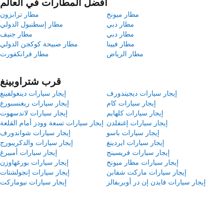
أفضل المطارات في العالم
مطار ميونخ
مطار ترابزون
مطار دبي
مطار إسطنبول الدولي
مطار دبي
مطار جنيف
مطار فيينا
مطار صبيحة كوكجن الدولي
مطار الرياض
مطار فرانكفورت
قرب شتراوبينغ
إيجار سيارات ديجيندورف
إيجار سيارات دينغولفينغ
إيجار سيارات كام
إيجار سيارات ريغنسبورغ
إيجار سيارات كلهايم
إيجار سيارات لاندسهوت
إيجار سيارات إغنفلدن
إيجار سيارات تسعة وودز أمام القلعة
إيجار سيارات باسو
إيجار سيارات شواندورف
إيجار سيارات ايردينغ
إيجار سيارات والدكريبورج
إيجار سيارات فريسينج
إيجار سيارات أمبيرغ
إيجار سيارات مطار ميونخ
إيجار سيارات بورغهاوزن
إيجار سيارات ماركت شفابن
إيجار سيارات إنجولشتات
إيجار سيارات فايدن إن در أوبربفالز
إيجار سيارات نيوماركت