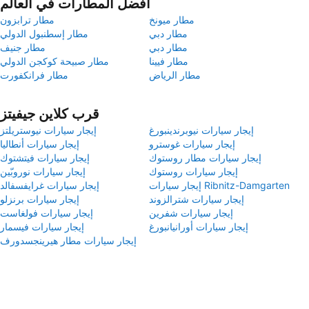
أفضل المطارات في العالم
مطار ميونخ
مطار ترابزون
مطار دبي
مطار إسطنبول الدولي
مطار دبي
مطار جنيف
مطار فيينا
مطار صبيحة كوكجن الدولي
مطار الرياض
مطار فرانكفورت
قرب كلاين جيفيتز
إيجار سيارات نيوبرندينبورغ
إيجار سيارات نيوستريلتز
إيجار سيارات غوسترو
إيجار سيارات أنطاليا
إيجار سيارات مطار روستوك
إيجار سيارات فيتشتوك
إيجار سيارات روستوك
إيجار سيارات نوروبّين
إيجار سيارات Ribnitz-Damgarten
إيجار سيارات غرايفسفالد
إيجار سيارات شترالزوند
إيجار سيارات برنزلو
إيجار سيارات شفرين
إيجار سيارات فولغاست
إيجار سيارات أورانيانبورغ
إيجار سيارات فيسمار
إيجار سيارات مطار هيرينجسدورف