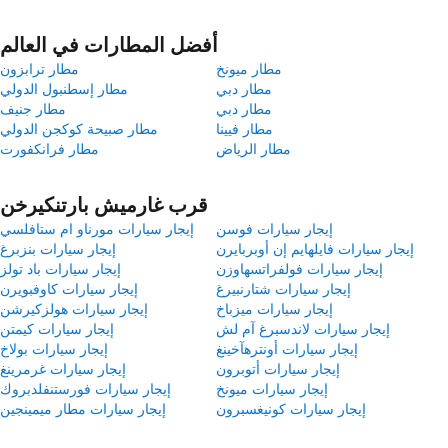
أفضل المطارات في العالم
مطار ميونخ
مطار ترابزون
مطار دبي
مطار إسطنبول الدولي
مطار دبي
مطار جنيف
مطار فيينا
مطار صبيحة كوكجن الدولي
مطار الرياض
مطار فرانكفورت
قرب غارميش بارتنكيرخن
إيجار سيارات فوسن
إيجار سيارات مورناو ام ستافلسي
إيجار سيارات فايلهايم إن أوبربايرن
إيجار سيارات بنزبرغ
إيجار سيارات فولفراتسهاوزن
إيجار سيارات باد تولز
إيجار سيارات شتارنبيرغ
إيجار سيارات كاوفبويرن
إيجار سيارات ميزباخ
إيجار سيارات هولزكيرشن
إيجار سيارات لاندسبرغ آم لش
إيجار سيارات كيمتن
إيجار سيارات أونترهآخينغ
إيجار سيارات بولاخ
إيجار سيارات أتوبرون
إيجار سيارات غرمرينغ
إيجار سيارات ميونخ
إيجار سيارات فورستنفلدبروك
إيجار سيارات كونيغسبرون
إيجار سيارات مطار ميمينجين