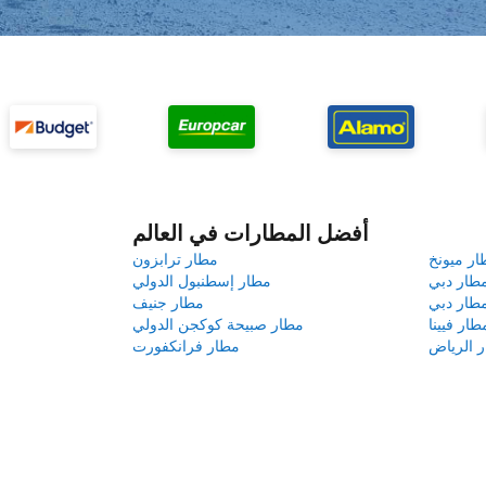
أفضل المطارات في العالم
ار ميونخ
مطار ترابزون
طار دبي
مطار إسطنبول الدولي
طار دبي
مطار جنيف
طار فيينا
مطار صبيحة كوكجن الدولي
 الرياض
مطار فرانكفورت