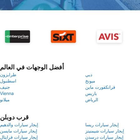
أفضل الوجهات في العالم
دبي
طرابزون
ميونخ
اسطنبول
فرانكفورت ماين
جنيف
باريس
Vienna
الرياض
ميلانو
قرب دوبلن
إيجار سيارات ريسا
إيجار سيارات والدهيم
إيجار سيارات شيمنيتز
إيجار سيارات مايسن
إيجار سيارات درسدن
إيجار سيارات فرايتال