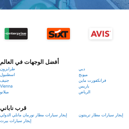
أفضل الوجهات في العالم
دبي
طرابزون
ميونخ
اسطنبول
فرانكفورت ماين
جنيف
باريس
Vienna
الرياض
ميلانو
قرب ناباني
إيجار سيارات مطار ترينتون
إيجار سيارات مطار نورمان مانلي الدولي
إيجار سيارات بيرث