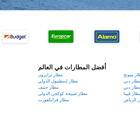
أفضل المطارات في العالم
ار ميونخ
مطار ترابزون
طار دبي
مطار إسطنبول الدولي
طار دبي
مطار جنيف
طار فيينا
مطار صبيحة كوكجن الدولي
 الرياض
مطار فرانكفورت