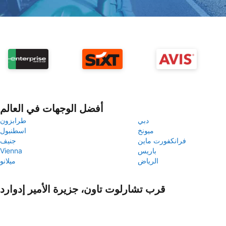
أفضل الوجهات في العالم
دبي
طرابزون
ميونخ
اسطنبول
فرانكفورت ماين
جنيف
باريس
Vienna
الرياض
ميلانو
قرب تشارلوت تاون، جزيرة الأمير إدوارد