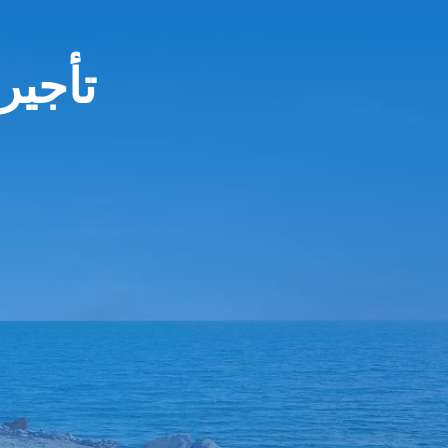
تأجير