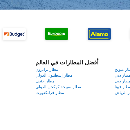
أفضل المطارات في العالم
ار ميونخ
مطار ترابزون
طار دبي
مطار إسطنبول الدولي
طار دبي
مطار جنيف
طار فيينا
مطار صبيحة كوكجن الدولي
 الرياض
مطار فرانكفورت