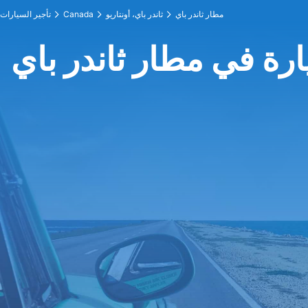
مطار ثاندر باي
ثاندر باي، أونتاريو
Canada
تأجير السيارات
ارة في مطار ثاندر باي