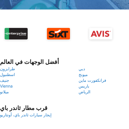
أفضل الوجهات في العالم
دبي
طرابزون
ميونخ
اسطنبول
فرانكفورت ماين
جنيف
باريس
Vienna
الرياض
ميلانو
قرب مطار ثاندر باي
إيجار سيارات ثاندر باي، أونتاريو