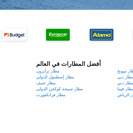
أفضل المطارات في العالم
ار ميونخ
مطار ترابزون
طار دبي
مطار إسطنبول الدولي
طار دبي
مطار جنيف
طار فيينا
مطار صبيحة كوكجن الدولي
 الرياض
مطار فرانكفورت