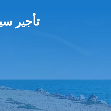
تأجير سي