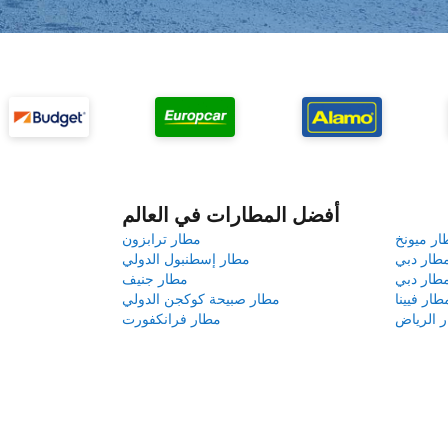
أفضل المطارات في العالم
ار ميونخ
مطار ترابزون
طار دبي
مطار إسطنبول الدولي
طار دبي
مطار جنيف
طار فيينا
مطار صبيحة كوكجن الدولي
 الرياض
مطار فرانكفورت