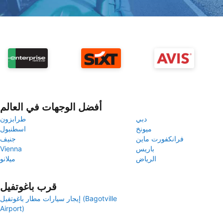
أفضل الوجهات في العالم
دبي
طرابزون
ميونخ
اسطنبول
فرانكفورت ماين
جنيف
باريس
Vienna
الرياض
ميلانو
قرب باغوتفيل
إيجار سيارات مطار باغوتفيل (Bagotville
Airport)