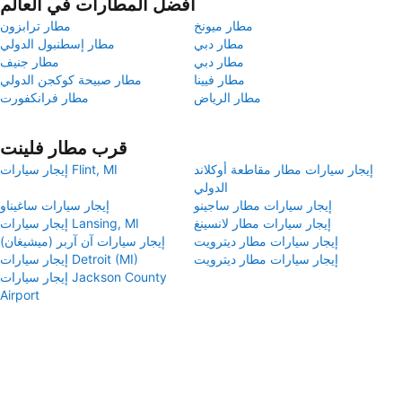
أفضل المطارات في العالم
مطار ميونخ
مطار ترابزون
مطار دبي
مطار إسطنبول الدولي
مطار دبي
مطار جنيف
مطار فيينا
مطار صبيحة كوكجن الدولي
مطار الرياض
مطار فرانكفورت
قرب مطار فلينت
إيجار سيارات مطار مقاطعة أوكلاند
إيجار سيارات Flint, MI
الدولي
إيجار سيارات مطار ساجينو
إيجار سيارات ساغيناو
إيجار سيارات مطار لانسينغ
إيجار سيارات Lansing, MI
إيجار سيارات مطار ديترويت
إيجار سيارات آن آربر ‏(ميشيغان)
إيجار سيارات مطار ديترويت
إيجار سيارات Detroit (MI)
إيجار سيارات Jackson County
Airport