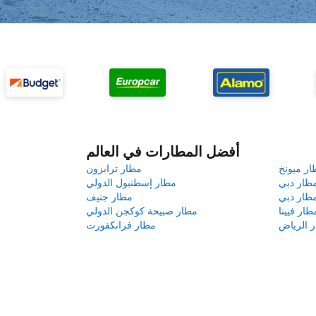
أفضل المطارات في العالم
ار ميونخ
مطار ترابزون
طار دبي
مطار إسطنبول الدولي
طار دبي
مطار جنيف
طار فيينا
مطار صبيحة كوكجن الدولي
 الرياض
مطار فرانكفورت