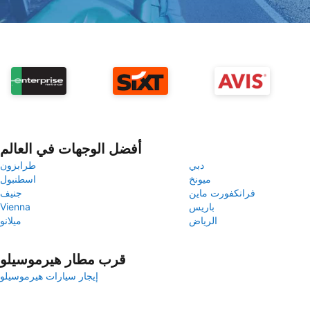
أفضل الوجهات في العالم
دبي
طرابزون
ميونخ
اسطنبول
فرانكفورت ماين
جنيف
باريس
Vienna
الرياض
ميلانو
قرب مطار هيرموسيلو
إيجار سيارات هيرموسيلو