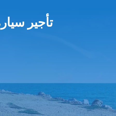
تأجير سيار