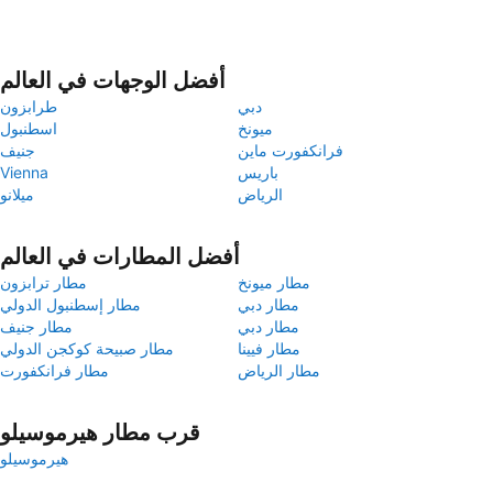
أفضل الوجهات في العالم
دبي
طرابزون
ميونخ
اسطنبول
فرانكفورت ماين
جنيف
باريس
Vienna
الرياض
ميلانو
أفضل المطارات في العالم
مطار ميونخ
مطار ترابزون
مطار دبي
مطار إسطنبول الدولي
مطار دبي
مطار جنيف
مطار فيينا
مطار صبيحة كوكجن الدولي
مطار الرياض
مطار فرانكفورت
قرب مطار هيرموسيلو
هيرموسيلو