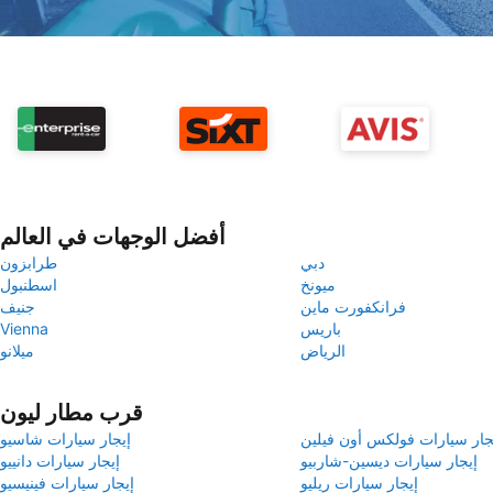
أفضل الوجهات في العالم
دبي
طرابزون
ميونخ
اسطنبول
فرانكفورت ماين
جنيف
باريس
Vienna
الرياض
ميلانو
قرب مطار ليون
جار سيارات فولكس أون فيلين
إيجار سيارات شاسيو
إيجار سيارات ديسين-شاربيو
إيجار سيارات دانييو
إيجار سيارات ريليو
إيجار سيارات فينيسيو