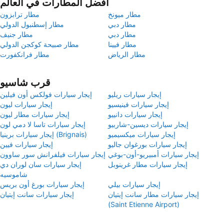
أفضل المطارات في العالم
مطار ميونخ
مطار ترابزون
مطار دبي
مطار إسطنبول الدولي
مطار دبي
مطار جنيف
مطار فيينا
مطار صبيحة كوكجن الدولي
مطار الرياض
مطار فرانكفورت
قرب شاسيو
إيجار سيارات ريليو
إيجار سيارات فولكس أون فيلين
إيجار سيارات فينيسيو
إيجار سيارات ليون
إيجار سيارات دانييو
إيجار سيارات مطار ليون
إيجار سيارات ديسين-شاربيو
إيجار سيارات تاسا لا دمي لون
إيجار سيارات ميكسيميو
إيجار سيارات برينيا (Brignais)
إيجار سيارات بورغوان جاليو
إيجار سيارات فيين
إيجار سيارات أمبيريو-أون-بوغي
إيجار سيارات فيلفرانش سور ساوون
إيجار سيارات مطار غرينوبل
إيجار سيارات سان لوران دي
شاموسيه
إيجار سيارات بيلي
إيجار سيارات بورغ أون بريس
إيجار سيارات مطار سانت إيتيان
إيجار سيارات سانت إيتيان
(Saint Etienne Airport)