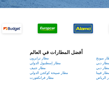
أفضل المطارات في العالم
ار ميونخ
مطار ترابزون
طار دبي
مطار إسطنبول الدولي
طار دبي
مطار جنيف
طار فيينا
مطار صبيحة كوكجن الدولي
 الرياض
مطار فرانكفورت