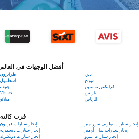
أفضل الوجهات في العالم
دبي
طرابزون
ميونخ
اسطنبول
فرانكفورت ماين
جنيف
باريس
Vienna
الرياض
ميلانو
قرب كاليه
إيجار سيارات بولوني سور مير
إيجار سيارات فريثون
إيجار سيارات سان أومير
إيجار سيارات ديسفريه
إيجار سيارات ميرو
إيجار سيارات دونكيرك