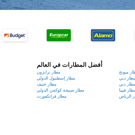
أفضل المطارات في العالم
ار ميونخ
مطار ترابزون
طار دبي
مطار إسطنبول الدولي
طار دبي
مطار جنيف
طار فيينا
مطار صبيحة كوكجن الدولي
 الرياض
مطار فرانكفورت