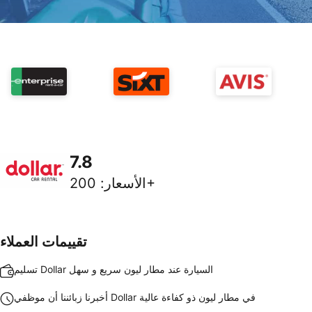
7.8
200+
الأسعار
:
تقييمات العملاء
تسليم Dollar السيارة عند مطار ليون سريع و سهل
أخبرنا زبائننا أن موظفي Dollar في مطار ليون ذو كفاءة عالية