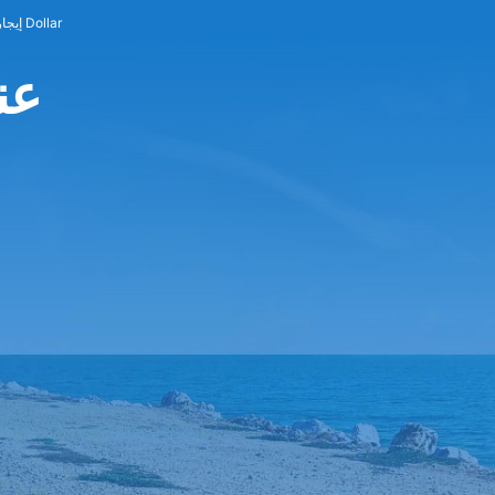
إيجار سيارات Dollar
lar