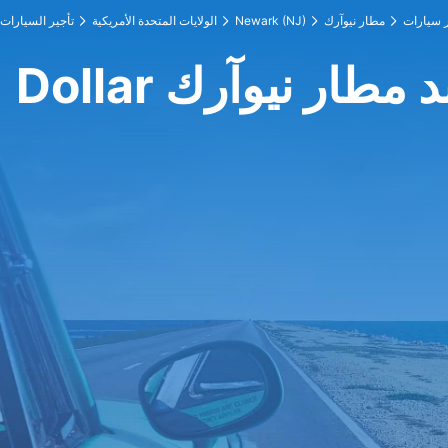
مطار نيوآرك
Newark (NJ)
الولايات المتحدة الأمريكية
تأجير السيارات
Dol عند مطار نيوآرك