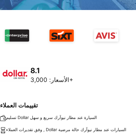
8.1
3,000+
الأسعار
:
تقييمات العملاء
تسليم Dollar السيارة عند مطار نيوآرك سريع و سهل
وفق تقديرات العملاء , Dollar السيارات عند مطار نيوآرك حالة مرضية