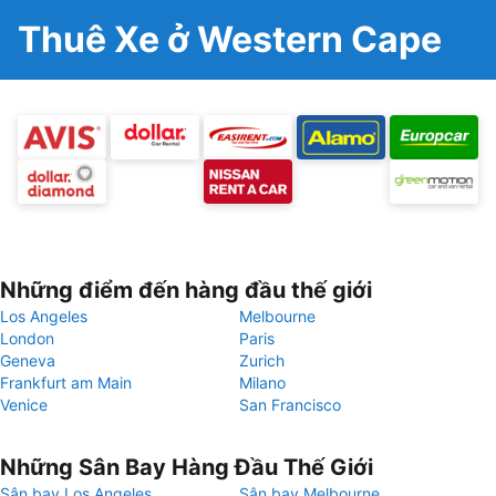
Thuê Xe ở Western Cape
Những điểm đến hàng đầu thế giới
Los Angeles
Melbourne
London
Paris
Geneva
Zurich
Frankfurt am Main
Milano
Venice
San Francisco
Những Sân Bay Hàng Đầu Thế Giới
Sân bay Los Angeles
Sân bay Melbourne