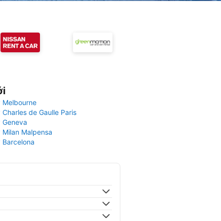
ới
 Melbourne
 Charles de Gaulle Paris
y Geneva
 Milan Malpensa
 Barcelona