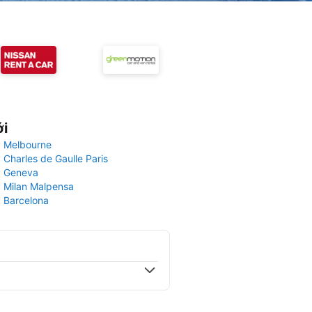
ới
 Melbourne
 Charles de Gaulle Paris
y Geneva
 Milan Malpensa
 Barcelona