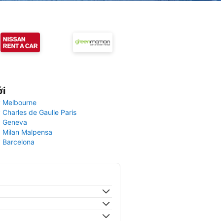
ới
 Melbourne
 Charles de Gaulle Paris
y Geneva
 Milan Malpensa
 Barcelona