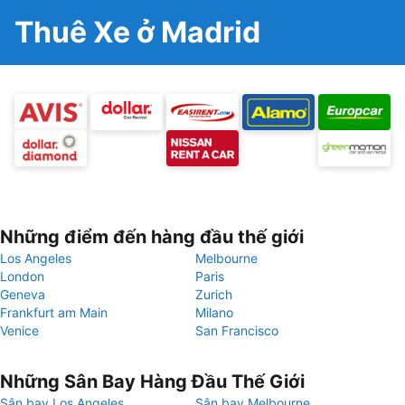
Thuê Xe ở Madrid
Những điểm đến hàng đầu thế giới
Los Angeles
Melbourne
London
Paris
Geneva
Zurich
Frankfurt am Main
Milano
Venice
San Francisco
Những Sân Bay Hàng Đầu Thế Giới
Sân bay Los Angeles
Sân bay Melbourne