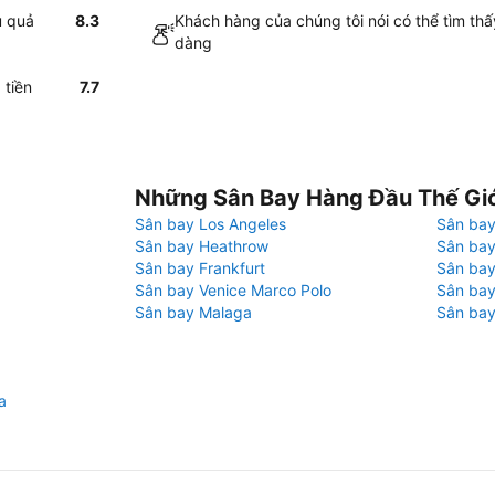
u quả
8.3
Khách hàng của chúng tôi nói có thể tìm th
dàng
 tiền
7.7
Những Sân Bay Hàng Đầu Thế Gi
Sân bay Los Angeles
Sân bay
Sân bay Heathrow
Sân bay
Sân bay Frankfurt
Sân ba
Sân bay Venice Marco Polo
Sân bay
Sân bay Malaga
Sân bay
a