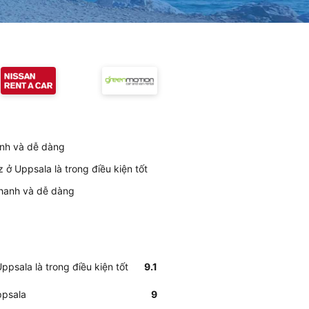
anh và dễ dàng
ở Uppsala là trong điều kiện tốt
nhanh và dễ dàng
psala là trong điều kiện tốt
9.1
ppsala
9