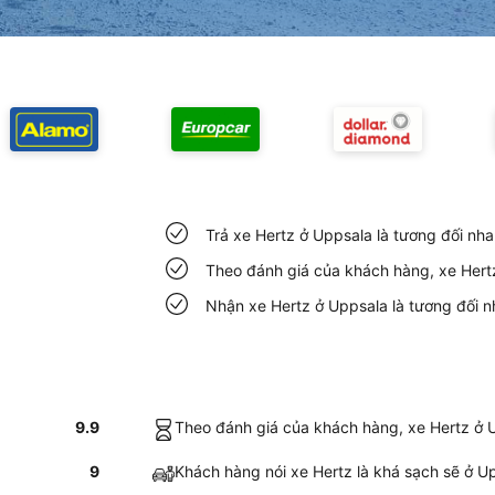
Trả xe Hertz ở Uppsala là tương đối nh
Theo đánh giá của khách hàng, xe Hertz 
Nhận xe Hertz ở Uppsala là tương đối 
9.9
Theo đánh giá của khách hàng, xe Hertz ở Up
9
Khách hàng nói xe Hertz là khá sạch sẽ ở U