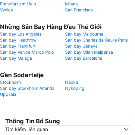
Frankfurt am Main
Milano
Venice
San Francisco
Những Sân Bay Hàng Đầu Thế Giới
Sân bay Los Angeles
Sân bay Melbourne
Sân bay Heathrow
Sân bay Charles de Gaulle Paris
Sân bay Frankfurt
Sân bay Geneva
Sân bay Venice Marco Polo
Sân bay Milan Malpensa
Sân bay Malaga
Sân bay Barcelona
Gần Sodertalje
Stockholm
Nacka
Sân bay Stockholm Arlanda
Nykoping
Uppsala
Thông Tin Bổ Sung
Tìm kiếm liên quan