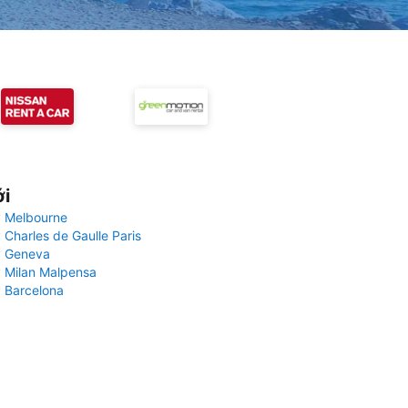
ới
 Melbourne
 Charles de Gaulle Paris
y Geneva
 Milan Malpensa
 Barcelona