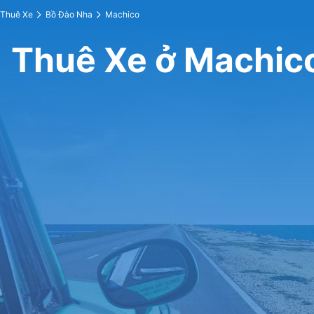
Thuê Xe
Bồ Đào Nha
Machico
Thuê Xe ở Machic