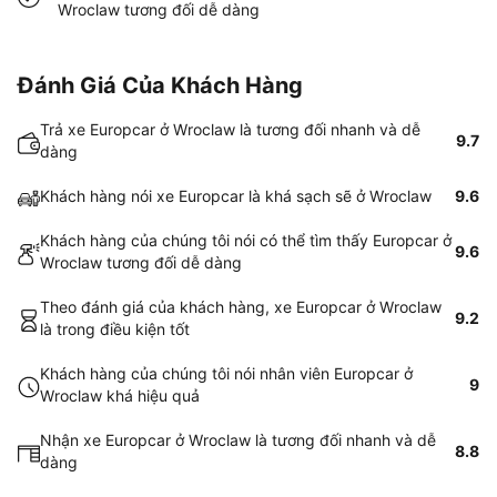
Wroclaw tương đối dễ dàng
Đánh Giá Của Khách Hàng
Trả xe Europcar ở Wroclaw là tương đối nhanh và dễ
9.7
dàng
Khách hàng nói xe Europcar là khá sạch sẽ ở Wroclaw
9.6
Khách hàng của chúng tôi nói có thể tìm thấy Europcar ở
9.6
Wroclaw tương đối dễ dàng
Theo đánh giá của khách hàng, xe Europcar ở Wroclaw
9.2
là trong điều kiện tốt
Khách hàng của chúng tôi nói nhân viên Europcar ở
9
Wroclaw khá hiệu quả
Nhận xe Europcar ở Wroclaw là tương đối nhanh và dễ
8.8
dàng