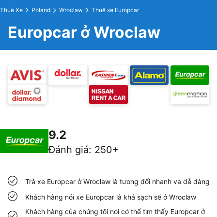
Thuê Xe
Poland
Wroclaw
Thuê xe Europcar
Europcar ở Wroclaw
9.2
Đánh giá
:
250+
Trả xe Europcar ở Wroclaw là tương đối nhanh và dễ dàng
Khách hàng nói xe Europcar là khá sạch sẽ ở Wroclaw
Khách hàng của chúng tôi nói có thể tìm thấy Europcar ở