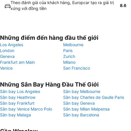
Theo đánh giá của khách hàng, Europcar tạo ra giá trị
8.6
xứng với đồng tiền
Những điểm đến hàng đầu thế giới
Los Angeles
Melbourne
London
Paris
Geneva
Zurich
Frankfurt am Main
Milano
Venice
San Francisco
Những Sân Bay Hàng Đầu Thế Giới
Sân bay Los Angeles
Sân bay Melbourne
Sân bay Heathrow
Sân bay Charles de Gaulle Paris
Sân bay Frankfurt
Sân bay Geneva
Sân bay Venice Marco Polo
Sân bay Milan Malpensa
Sân bay Malaga
Sân bay Barcelona