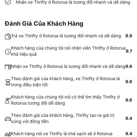
Nhận xe Thrifty ở Rotorua là tương đối nhanh và dễ dàng
Đánh Giá Của Khách Hàng
Trả xe Thrifty ở Rotorua là tương đối nhanh và dễ dàng
9.9
Khách hàng của chúng tôi nói nhân viên Thrifty ở Rotorua
9.7
khá hiệu quả
Nhận xe Thrifty ở Rotorua là tương đối nhanh và dễ dàng
9.6
Theo đánh giá của khách hàng, xe Thrifty ở Rotorua là
9.6
trong điều kiện tốt
Khách hàng của chúng tôi nói có thể tìm thấy Thrifty ở
9.6
Rotorua tương đối dễ dàng
Theo đánh giá của khách hàng, Thrifty tạo ra giá trị
9.4
xứng với đồng tiền
Khách hàng nói xe Thrifty là khá sạch sẽ ở Rotorua
9.4