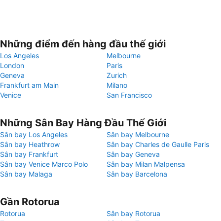
Những điểm đến hàng đầu thế giới
Los Angeles
Melbourne
London
Paris
Geneva
Zurich
Frankfurt am Main
Milano
Venice
San Francisco
Những Sân Bay Hàng Đầu Thế Giới
Sân bay Los Angeles
Sân bay Melbourne
Sân bay Heathrow
Sân bay Charles de Gaulle Paris
Sân bay Frankfurt
Sân bay Geneva
Sân bay Venice Marco Polo
Sân bay Milan Malpensa
Sân bay Malaga
Sân bay Barcelona
Gần Rotorua
Rotorua
Sân bay Rotorua