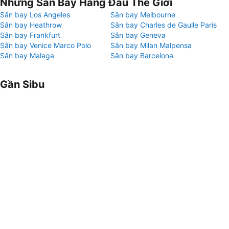
Những Sân Bay Hàng Đầu Thế Giới
Sân bay Los Angeles
Sân bay Melbourne
Sân bay Heathrow
Sân bay Charles de Gaulle Paris
Sân bay Frankfurt
Sân bay Geneva
Sân bay Venice Marco Polo
Sân bay Milan Malpensa
Sân bay Malaga
Sân bay Barcelona
Gần Sibu