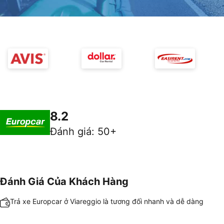
8.2
Đánh giá
:
50+
Đánh Giá Của Khách Hàng
Trả xe Europcar ở Viareggio là tương đối nhanh và dễ dàng