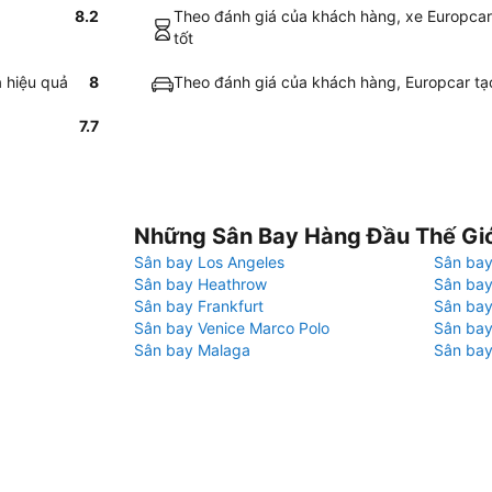
8.2
Theo đánh giá của khách hàng, xe Europcar ở
tốt
á hiệu quả
8
Theo đánh giá của khách hàng, Europcar tạo 
7.7
Những Sân Bay Hàng Đầu Thế Gi
Sân bay Los Angeles
Sân bay
Sân bay Heathrow
Sân bay
Sân bay Frankfurt
Sân ba
Sân bay Venice Marco Polo
Sân bay
Sân bay Malaga
Sân bay