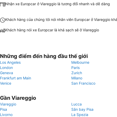
Nhận xe Europcar ở Viareggio là tương đối nhanh và dễ dàng
Khách hàng của chúng tôi nói nhân viên Europcar ở Viareggio kh
Khách hàng nói xe Europcar là khá sạch sẽ ở Viareggio
Những điểm đến hàng đầu thế giới
Los Angeles
Melbourne
London
Paris
Geneva
Zurich
Frankfurt am Main
Milano
Venice
San Francisco
Gần Viareggio
Viareggio
Lucca
Pisa
Sân bay Pisa
Livorno
La Spezia