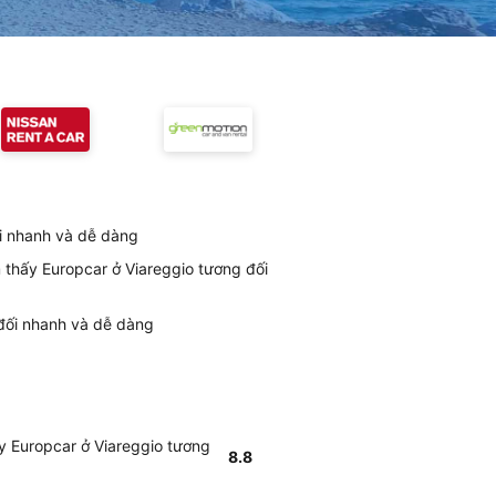
ối nhanh và dễ dàng
m thấy Europcar ở Viareggio tương đối
 đối nhanh và dễ dàng
ấy Europcar ở Viareggio tương
8.8