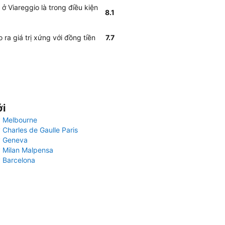
 Viareggio là trong điều kiện
8.1
ra giá trị xứng với đồng tiền
7.7
ới
 Melbourne
 Charles de Gaulle Paris
y Geneva
 Milan Malpensa
 Barcelona