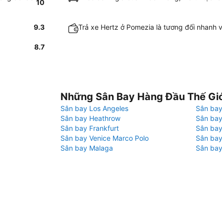
10
9.3
Trả xe Hertz ở Pomezia là tương đối nhanh 
8.7
Những Sân Bay Hàng Đầu Thế Gi
Sân bay Los Angeles
Sân bay
Sân bay Heathrow
Sân bay
Sân bay Frankfurt
Sân ba
Sân bay Venice Marco Polo
Sân bay
Sân bay Malaga
Sân bay