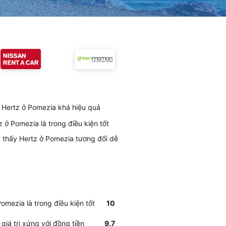
 Hertz ở Pomezia khá hiệu quả
 ở Pomezia là trong điều kiện tốt
m thấy Hertz ở Pomezia tương đối dễ
mezia là trong điều kiện tốt
10
giá trị xứng với đồng tiền
9.7