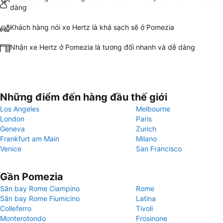
dàng
Khách hàng nói xe Hertz là khá sạch sẽ ở Pomezia
Nhận xe Hertz ở Pomezia là tương đối nhanh và dễ dàng
Những điểm đến hàng đầu thế giới
Los Angeles
Melbourne
London
Paris
Geneva
Zurich
Frankfurt am Main
Milano
Venice
San Francisco
Gần Pomezia
Sân bay Rome Ciampino
Rome
Sân bay Rome Fiumicino
Latina
Colleferro
Tivoli
Monterotondo
Frosinone