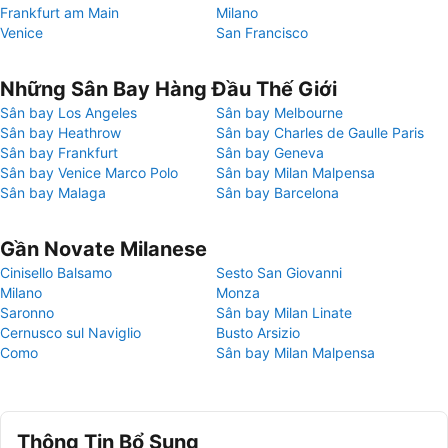
Frankfurt am Main
Milano
Venice
San Francisco
Những Sân Bay Hàng Đầu Thế Giới
Sân bay Los Angeles
Sân bay Melbourne
Sân bay Heathrow
Sân bay Charles de Gaulle Paris
Sân bay Frankfurt
Sân bay Geneva
Sân bay Venice Marco Polo
Sân bay Milan Malpensa
Sân bay Malaga
Sân bay Barcelona
Gần Novate Milanese
Cinisello Balsamo
Sesto San Giovanni
Milano
Monza
Saronno
Sân bay Milan Linate
Cernusco sul Naviglio
Busto Arsizio
Como
Sân bay Milan Malpensa
Thông Tin Bổ Sung