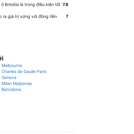
Brindisi là trong điều kiện tốt
7.8
ra giá trị xứng với đồng tiền
7
ới
 Melbourne
 Charles de Gaulle Paris
y Geneva
 Milan Malpensa
 Barcelona