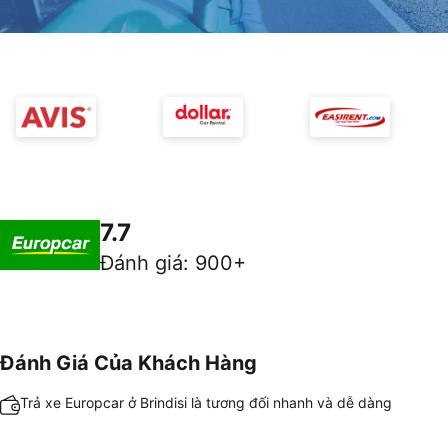
7.7
Đánh giá
:
900+
Đánh Giá Của Khách Hàng
Trả xe Europcar ở Brindisi là tương đối nhanh và dễ dàng