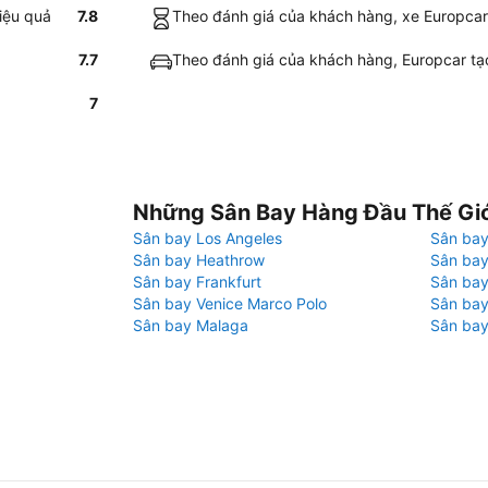
hiệu quả
7.8
Theo đánh giá của khách hàng, xe Europcar ở 
7.7
Theo đánh giá của khách hàng, Europcar tạo 
7
Những Sân Bay Hàng Đầu Thế Gi
Sân bay Los Angeles
Sân bay
Sân bay Heathrow
Sân bay
Sân bay Frankfurt
Sân ba
Sân bay Venice Marco Polo
Sân bay
Sân bay Malaga
Sân bay