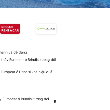
 nhanh và dễ dàng
 thấy Europcar ở Brindisi tương đối
Europcar ở Brindisi khá hiệu quả
y Europcar ở Brindisi tương đối
8