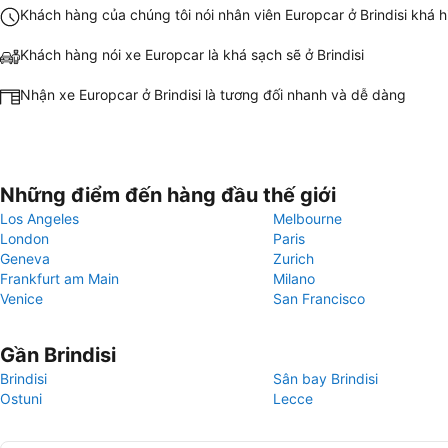
Khách hàng của chúng tôi nói nhân viên Europcar ở Brindisi khá 
Khách hàng nói xe Europcar là khá sạch sẽ ở Brindisi
Nhận xe Europcar ở Brindisi là tương đối nhanh và dễ dàng
Những điểm đến hàng đầu thế giới
Los Angeles
Melbourne
London
Paris
Geneva
Zurich
Frankfurt am Main
Milano
Venice
San Francisco
Gần Brindisi
Brindisi
Sân bay Brindisi
Ostuni
Lecce