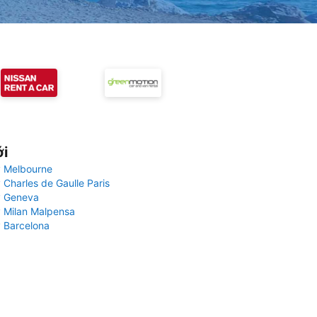
ới
 Melbourne
 Charles de Gaulle Paris
y Geneva
 Milan Malpensa
 Barcelona