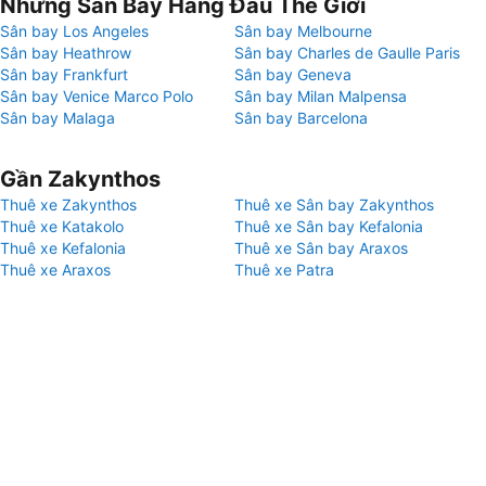
Những Sân Bay Hàng Đầu Thế Giới
Sân bay Los Angeles
Sân bay Melbourne
Sân bay Heathrow
Sân bay Charles de Gaulle Paris
Sân bay Frankfurt
Sân bay Geneva
Sân bay Venice Marco Polo
Sân bay Milan Malpensa
Sân bay Malaga
Sân bay Barcelona
Gần Zakynthos
Thuê xe Zakynthos
Thuê xe Sân bay Zakynthos
Thuê xe Katakolo
Thuê xe Sân bay Kefalonia
Thuê xe Kefalonia
Thuê xe Sân bay Araxos
Thuê xe Araxos
Thuê xe Patra