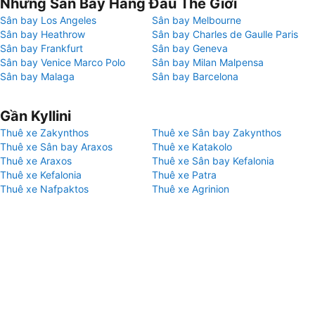
Những Sân Bay Hàng Đầu Thế Giới
Sân bay Los Angeles
Sân bay Melbourne
Sân bay Heathrow
Sân bay Charles de Gaulle Paris
Sân bay Frankfurt
Sân bay Geneva
Sân bay Venice Marco Polo
Sân bay Milan Malpensa
Sân bay Malaga
Sân bay Barcelona
Gần Kyllini
Thuê xe Zakynthos
Thuê xe Sân bay Zakynthos
Thuê xe Sân bay Araxos
Thuê xe Katakolo
Thuê xe Araxos
Thuê xe Sân bay Kefalonia
Thuê xe Kefalonia
Thuê xe Patra
Thuê xe Nafpaktos
Thuê xe Agrinion