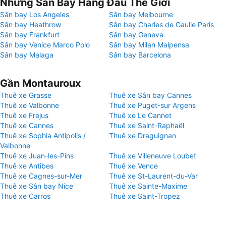
Những Sân Bay Hàng Đầu Thế Giới
Sân bay Los Angeles
Sân bay Melbourne
Sân bay Heathrow
Sân bay Charles de Gaulle Paris
Sân bay Frankfurt
Sân bay Geneva
Sân bay Venice Marco Polo
Sân bay Milan Malpensa
Sân bay Malaga
Sân bay Barcelona
Gần Montauroux
Thuê xe Grasse
Thuê xe Sân bay Cannes
Thuê xe Valbonne
Thuê xe Puget-sur Argens
Thuê xe Frejus
Thuê xe Le Cannet
Thuê xe Cannes
Thuê xe Saint-Raphaël
Thuê xe Sophia Antipolis /
Thuê xe Draguignan
Valbonne
Thuê xe Juan-les-Pins
Thuê xe Villeneuve Loubet
Thuê xe Antibes
Thuê xe Vence
Thuê xe Cagnes-sur-Mer
Thuê xe St-Laurent-du-Var
Thuê xe Sân bay Nice
Thuê xe Sainte-Maxime
Thuê xe Carros
Thuê xe Saint-Tropez