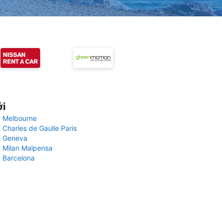
ới
 Melbourne
 Charles de Gaulle Paris
y Geneva
 Milan Malpensa
 Barcelona