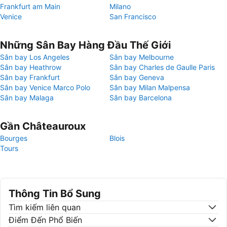
Frankfurt am Main
Milano
Venice
San Francisco
Những Sân Bay Hàng Đầu Thế Giới
Sân bay Los Angeles
Sân bay Melbourne
Sân bay Heathrow
Sân bay Charles de Gaulle Paris
Sân bay Frankfurt
Sân bay Geneva
Sân bay Venice Marco Polo
Sân bay Milan Malpensa
Sân bay Malaga
Sân bay Barcelona
Gần Châteauroux
Bourges
Blois
Tours
Thông Tin Bổ Sung
Tìm kiếm liên quan
Điểm Đến Phổ Biến