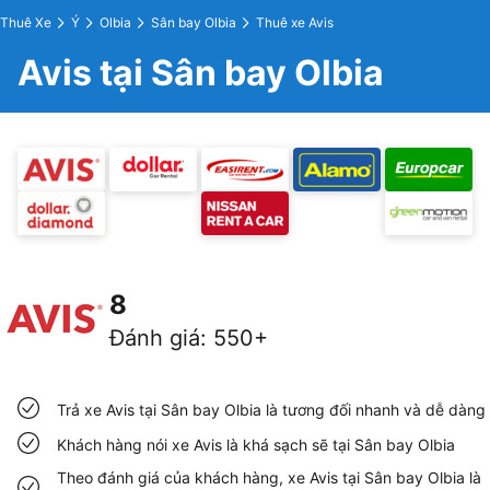
Thuê Xe
Ý
Olbia
Sân bay Olbia
Thuê xe Avis
Avis tại Sân bay Olbia
8
Đánh giá
:
550+
Trả xe Avis tại Sân bay Olbia là tương đối nhanh và dễ dàng
Khách hàng nói xe Avis là khá sạch sẽ tại Sân bay Olbia
Theo đánh giá của khách hàng, xe Avis tại Sân bay Olbia là