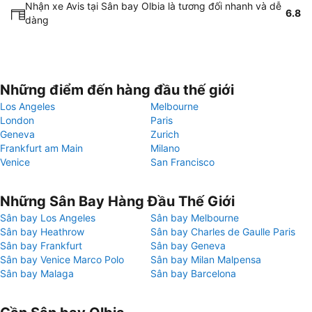
Nhận xe Avis tại Sân bay Olbia là tương đối nhanh và dễ
6.8
dàng
Những điểm đến hàng đầu thế giới
Los Angeles
Melbourne
London
Paris
Geneva
Zurich
Frankfurt am Main
Milano
Venice
San Francisco
Những Sân Bay Hàng Đầu Thế Giới
Sân bay Los Angeles
Sân bay Melbourne
Sân bay Heathrow
Sân bay Charles de Gaulle Paris
Sân bay Frankfurt
Sân bay Geneva
Sân bay Venice Marco Polo
Sân bay Milan Malpensa
Sân bay Malaga
Sân bay Barcelona