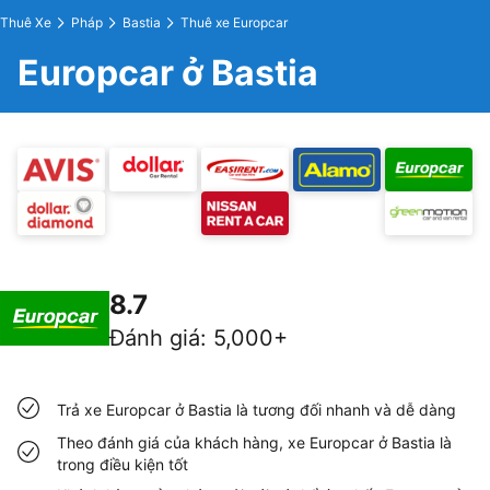
Thuê Xe
Pháp
Bastia
Thuê xe Europcar
Europcar ở Bastia
8.7
Đánh giá
:
5,000+
Trả xe Europcar ở Bastia là tương đối nhanh và dễ dàng
Theo đánh giá của khách hàng, xe Europcar ở Bastia là
trong điều kiện tốt