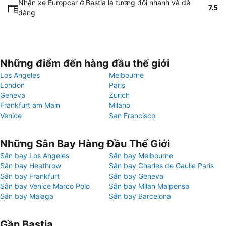
Nhận xe Europcar ở Bastia là tương đối nhanh và dễ
7.5
dàng
Những điểm đến hàng đầu thế giới
Los Angeles
Melbourne
London
Paris
Geneva
Zurich
Frankfurt am Main
Milano
Venice
San Francisco
Những Sân Bay Hàng Đầu Thế Giới
Sân bay Los Angeles
Sân bay Melbourne
Sân bay Heathrow
Sân bay Charles de Gaulle Paris
Sân bay Frankfurt
Sân bay Geneva
Sân bay Venice Marco Polo
Sân bay Milan Malpensa
Sân bay Malaga
Sân bay Barcelona
Gần Bastia