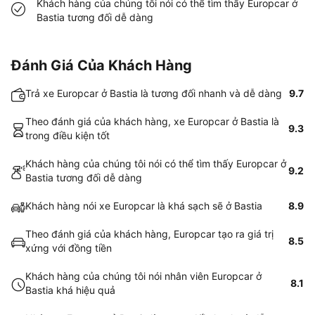
Khách hàng của chúng tôi nói có thể tìm thấy Europcar ở
Bastia tương đối dễ dàng
Đánh Giá Của Khách Hàng
Trả xe Europcar ở Bastia là tương đối nhanh và dễ dàng
9.7
Theo đánh giá của khách hàng, xe Europcar ở Bastia là
9.3
trong điều kiện tốt
Khách hàng của chúng tôi nói có thể tìm thấy Europcar ở
9.2
Bastia tương đối dễ dàng
Khách hàng nói xe Europcar là khá sạch sẽ ở Bastia
8.9
Theo đánh giá của khách hàng, Europcar tạo ra giá trị
8.5
xứng với đồng tiền
Khách hàng của chúng tôi nói nhân viên Europcar ở
8.1
Bastia khá hiệu quả