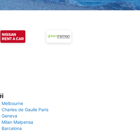
ới
 Melbourne
 Charles de Gaulle Paris
y Geneva
 Milan Malpensa
 Barcelona