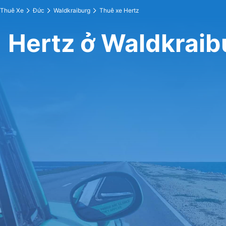
Thuê Xe
Đức
Waldkraiburg
Thuê xe Hertz
Hertz ở Waldkraib