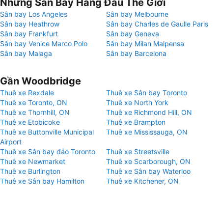
Những Sân Bay Hàng Đầu Thế Giới
Sân bay Los Angeles
Sân bay Melbourne
Sân bay Heathrow
Sân bay Charles de Gaulle Paris
Sân bay Frankfurt
Sân bay Geneva
Sân bay Venice Marco Polo
Sân bay Milan Malpensa
Sân bay Malaga
Sân bay Barcelona
Gần Woodbridge
Thuê xe Rexdale
Thuê xe Sân bay Toronto
Thuê xe Toronto, ON
Thuê xe North York
Thuê xe Thornhill, ON
Thuê xe Richmond Hill, ON
Thuê xe Etobicoke
Thuê xe Brampton
Thuê xe Buttonville Municipal
Thuê xe Mississauga, ON
Airport
Thuê xe Sân bay đảo Toronto
Thuê xe Streetsville
Thuê xe Newmarket
Thuê xe Scarborough, ON
Thuê xe Burlington
Thuê xe Sân bay Waterloo
Thuê xe Sân bay Hamilton
Thuê xe Kitchener, ON