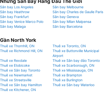
Những Sân Bay Hàng Đầu Thế Giới
Sân bay Los Angeles
Sân bay Melbourne
Sân bay Heathrow
Sân bay Charles de Gaulle Paris
Sân bay Frankfurt
Sân bay Geneva
Sân bay Venice Marco Polo
Sân bay Milan Malpensa
Sân bay Malaga
Sân bay Barcelona
Gần North York
Thuê xe Thornhill, ON
Thuê xe Toronto, ON
Thuê xe Richmond Hill, ON
Thuê xe Buttonville Municipal
Airport
Thuê xe Rexdale
Thuê xe Sân bay đảo Toronto
Thuê xe Etobicoke
Thuê xe Scarborough, ON
Thuê xe Sân bay Toronto
Thuê xe Mississauga, ON
Thuê xe Newmarket
Thuê xe Brampton
Thuê xe Streetsville
Thuê xe Burlington
Thuê xe Sân bay Hamilton
Thuê xe Sân bay Waterloo
Thuê xe Kitchener, ON