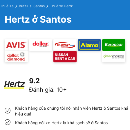
Thuê Xe
Brazil
Santos
Thuê xe Hertz
Hertz ở Santos
9.2
Đánh giá
:
10+
Khách hàng của chúng tôi nói nhân viên Hertz ở Santos khá
hiệu quả
Khách hàng nói xe Hertz là khá sạch sẽ ở Santos