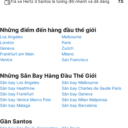
Trả xe Hertz ở Santos là tương đối nhanh và dễ dàng
7.5
Những điểm đến hàng đầu thế giới
Los Angeles
Melbourne
London
Paris
Geneva
Zurich
Frankfurt am Main
Milano
Venice
San Francisco
Những Sân Bay Hàng Đầu Thế Giới
Sân bay Los Angeles
Sân bay Melbourne
Sân bay Heathrow
Sân bay Charles de Gaulle Paris
Sân bay Frankfurt
Sân bay Geneva
Sân bay Venice Marco Polo
Sân bay Milan Malpensa
Sân bay Malaga
Sân bay Barcelona
Gần Santos