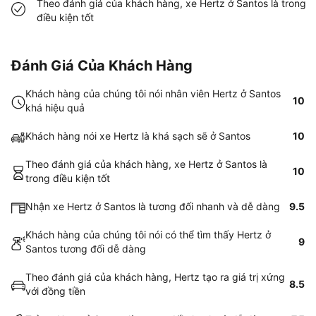
Theo đánh giá của khách hàng, xe Hertz ở Santos là trong
điều kiện tốt
Đánh Giá Của Khách Hàng
Khách hàng của chúng tôi nói nhân viên Hertz ở Santos
10
khá hiệu quả
Khách hàng nói xe Hertz là khá sạch sẽ ở Santos
10
Theo đánh giá của khách hàng, xe Hertz ở Santos là
10
trong điều kiện tốt
Nhận xe Hertz ở Santos là tương đối nhanh và dễ dàng
9.5
Khách hàng của chúng tôi nói có thể tìm thấy Hertz ở
9
Santos tương đối dễ dàng
Theo đánh giá của khách hàng, Hertz tạo ra giá trị xứng
8.5
với đồng tiền