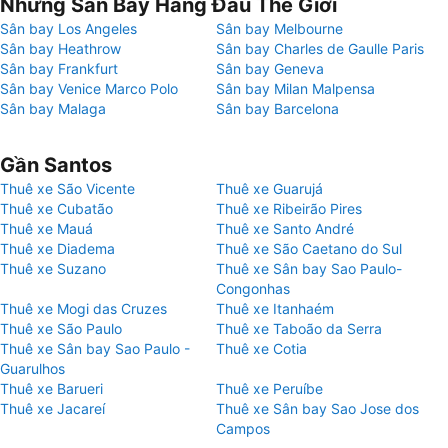
Những Sân Bay Hàng Đầu Thế Giới
Sân bay Los Angeles
Sân bay Melbourne
Sân bay Heathrow
Sân bay Charles de Gaulle Paris
Sân bay Frankfurt
Sân bay Geneva
Sân bay Venice Marco Polo
Sân bay Milan Malpensa
Sân bay Malaga
Sân bay Barcelona
Gần Santos
Thuê xe São Vicente
Thuê xe Guarujá
Thuê xe Cubatão
Thuê xe Ribeirão Pires
Thuê xe Mauá
Thuê xe Santo André
Thuê xe Diadema
Thuê xe São Caetano do Sul
Thuê xe Suzano
Thuê xe Sân bay Sao Paulo-
Congonhas
Thuê xe Mogi das Cruzes
Thuê xe Itanhaém
Thuê xe São Paulo
Thuê xe Taboão da Serra
Thuê xe Sân bay Sao Paulo -
Thuê xe Cotia
Guarulhos
Thuê xe Barueri
Thuê xe Peruíbe
Thuê xe Jacareí
Thuê xe Sân bay Sao Jose dos
Campos