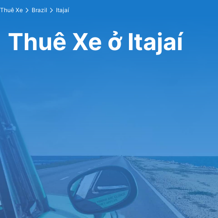
Thuê Xe
Brazil
Itajaí
Thuê Xe ở Itajaí