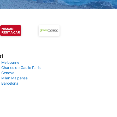
ới
 Melbourne
 Charles de Gaulle Paris
y Geneva
 Milan Malpensa
 Barcelona